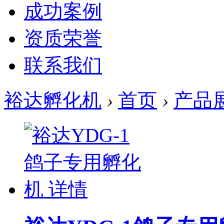
成功案例
资质荣誉
联系我们
裕达孵化机
›
首页
›
产品