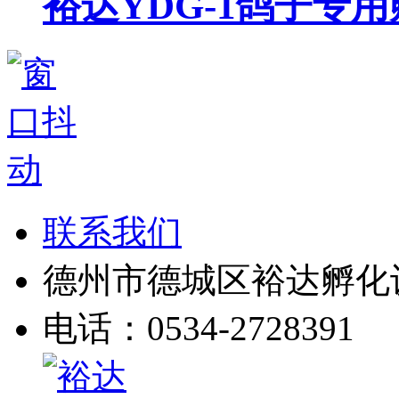
裕达YDG-1鸽子专用
联系我们
德州市德城区裕达孵化
电话：0534-2728391