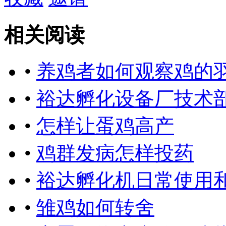
相关阅读
•
养鸡者如何观察鸡的
•
裕达孵化设备厂技术
•
怎样让蛋鸡高产
•
鸡群发病怎样投药
•
裕达孵化机日常使用
•
雏鸡如何转舍