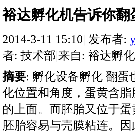
裕达孵化机告诉你翻
2014-3-11 15:10
|
发布者:
y
者: 技术部
|
来自: 裕达孵
摘要
: 孵化设备孵化 翻
化位置和角度，蛋黄含脂
的上面。而胚胎又位于蛋
胚胎容易与壳膜粘连。因