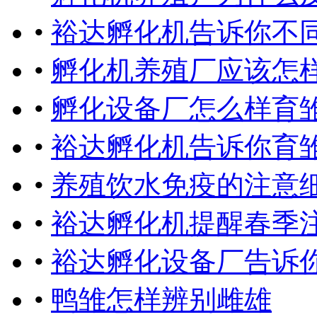
•
裕达孵化机告诉你不
•
孵化机养殖厂应该怎
•
孵化设备厂怎么样育
•
裕达孵化机告诉你育
•
养殖饮水免疫的注意
•
裕达孵化机提醒春季
•
裕达孵化设备厂告诉
•
鸭雏怎样辨别雌雄