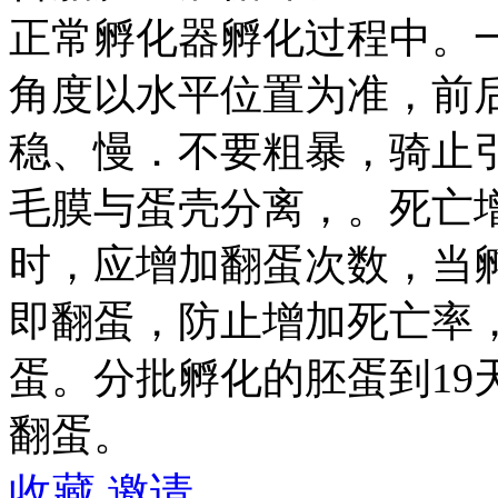
正常孵化器孵化过程中。
角度以水平位置为准，前后
稳、慢．不要粗暴，骑止
毛膜与蛋壳分离，。死亡
时，应增加翻蛋次数，当
即翻蛋，防止增加死亡率
蛋。分批孵化的胚蛋到19
翻蛋。
收藏
邀请