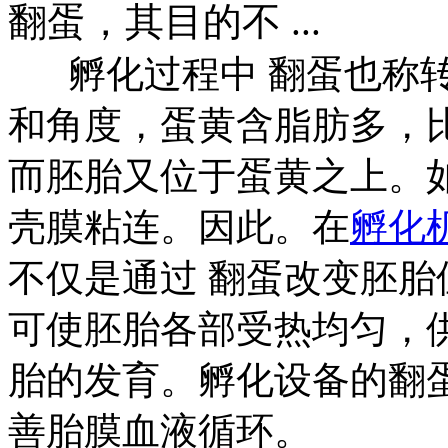
翻蛋，其目的不 ...
孵化过程中 翻蛋也称转
和角度，蛋黄含脂肪多，
而胚胎又位于蛋黄之上。
壳膜粘连。因此。在
孵化
不仅是通过 翻蛋改变胚
可使胚胎各部受热均匀，
胎的发育。孵化设备的翻
善胎膜血液循环。