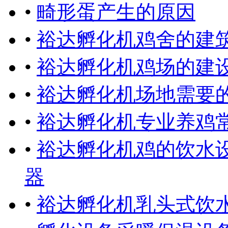
•
畸形蛋产生的原因
•
裕达孵化机鸡舍的建
•
裕达孵化机鸡场的建
•
裕达孵化机场地需要
•
裕达孵化机专业养鸡
•
裕达孵化机鸡的饮水
器
•
裕达孵化机乳头式饮