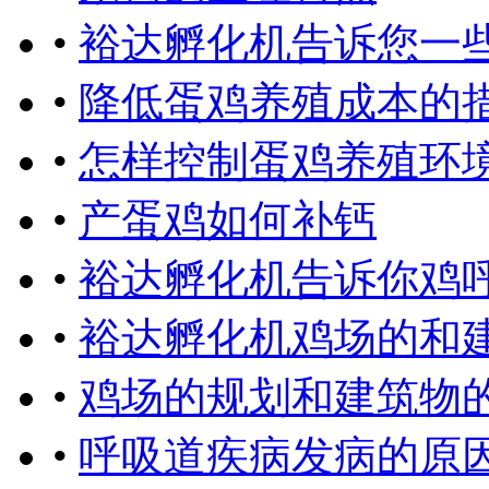
•
裕达孵化机告诉您一
•
降低蛋鸡养殖成本的
•
怎样控制蛋鸡养殖环
•
产蛋鸡如何补钙
•
裕达孵化机告诉你鸡
•
裕达孵化机鸡场的和
•
鸡场的规划和建筑物
•
呼吸道疾病发病的原