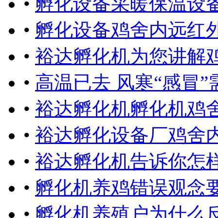
•
孵化设备采暖保温设
•
孵化设备鸡舍内远红
•
裕达孵化机为您讲解
•
高温已去 风寒“感冒”
•
裕达孵化机孵化机鸡
•
裕达孵化设备厂鸡舍
•
裕达孵化机告诉你怎
•
孵化机养鸡错误观念
•
孵化机养殖户为什么