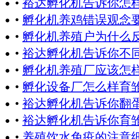
•
裕达孵化机告诉你怎
•
孵化机养鸡错误观念
•
孵化机养殖户为什么
•
裕达孵化机告诉你不
•
孵化机养殖厂应该怎
•
孵化设备厂怎么样育
•
裕达孵化机告诉你翻
•
裕达孵化机告诉你育
•
养殖饮水免疫的注意