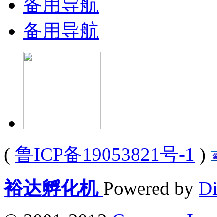
备用导航
备用导航
(
鲁ICP备19053821号-1
)
裕达孵化机
Powered by
Di