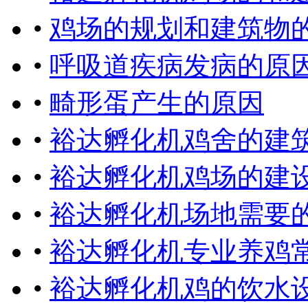
•
鸡场的规划和建筑物
•
呼吸道疾病发病的原
•
畸形蛋产生的原因
•
裕达孵化机鸡舍的建
•
裕达孵化机鸡场的建
•
裕达孵化机场地需要
•
裕达孵化机专业养鸡
•
裕达孵化机鸡的饮水