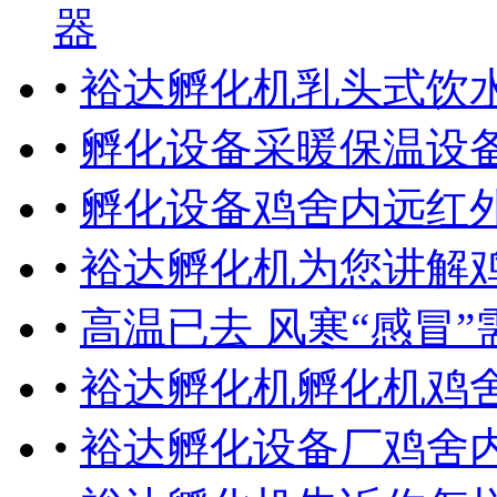
器
•
裕达孵化机乳头式饮
•
孵化设备采暖保温设
•
孵化设备鸡舍内远红
•
裕达孵化机为您讲解
•
高温已去 风寒“感冒”
•
裕达孵化机孵化机鸡
•
裕达孵化设备厂鸡舍