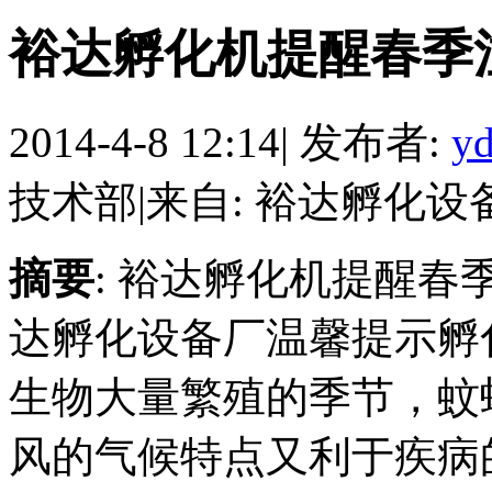
裕达孵化机提醒春季
2014-4-8 12:14
|
发布者:
yd
技术部
|
来自: 裕达孵化设
摘要
: 裕达孵化机提醒春
达孵化设备厂温馨提示孵
生物大量繁殖的季节，蚊
风的气候特点又利于疾病