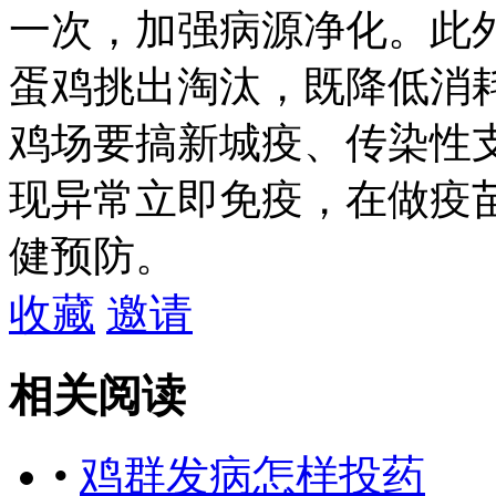
一次，加强病源净化。此
蛋鸡挑出淘汰，既降低消
鸡场要搞新城疫、传染性
现异常立即免疫，在做疫
健预防。
收藏
邀请
相关阅读
•
鸡群发病怎样投药