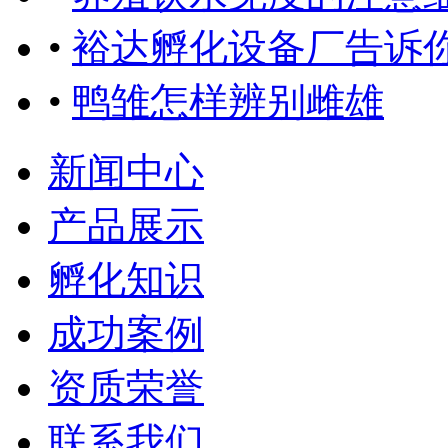
•
裕达孵化设备厂告诉
•
鸭雏怎样辨别雌雄
新闻中心
产品展示
孵化知识
成功案例
资质荣誉
联系我们