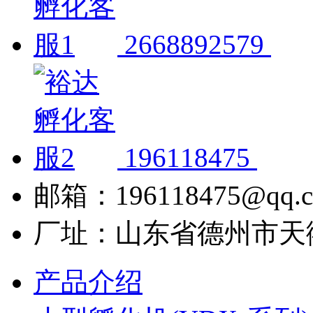
2668892579
196118475
邮箱：196118475@qq.
厂址：山东省德州市天
产品介绍