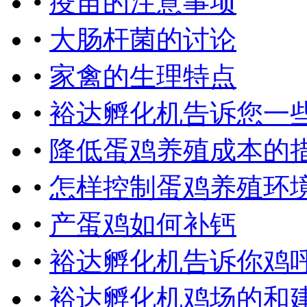
•
疫苗的注意事项
•
大肠杆菌的讨论
•
家禽的生理特点
•
裕达孵化机告诉您一
•
降低蛋鸡养殖成本的
•
怎样控制蛋鸡养殖环
•
产蛋鸡如何补钙
•
裕达孵化机告诉你鸡
•
裕达孵化机鸡场的和