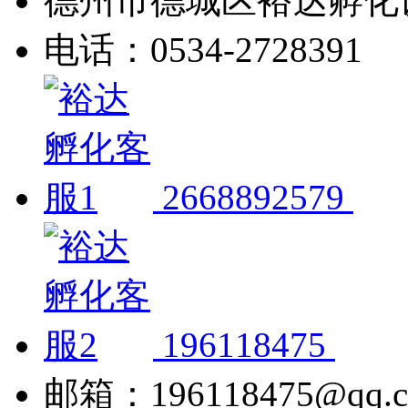
德州市德城区裕达孵化
电话：0534-2728391
2668892579
196118475
邮箱：196118475@qq.