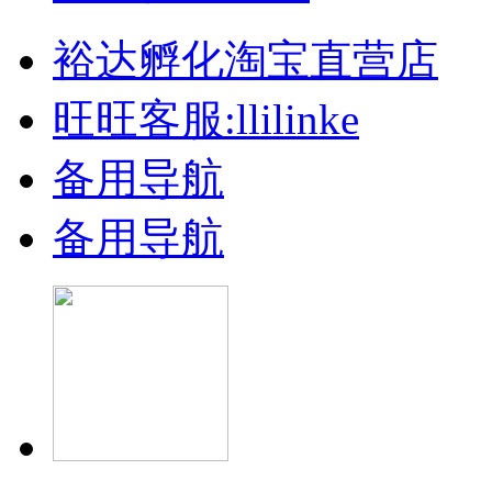
裕达孵化淘宝直营店
旺旺客服:llilinke
备用导航
备用导航