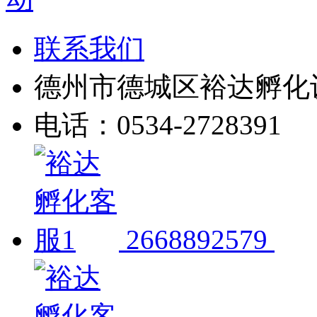
联系我们
德州市德城区裕达孵化
电话：0534-2728391
2668892579