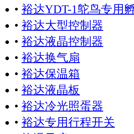
•
裕达YDT-1鸵鸟专用
•
裕达大型控制器
•
裕达液晶控制器
•
裕达换气扇
•
裕达保温箱
•
裕达液晶板
•
裕达冷光照蛋器
•
裕达专用行程开关