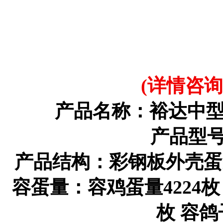
(详情咨询：1
产品名称：裕达中
产品型号
产品结构：彩钢板外壳蛋
容蛋量：容鸡蛋量4224枚 
枚 容鸽