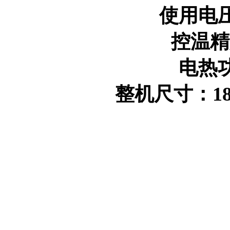
使用电压：
控温精度
电热功
整机尺寸：1800