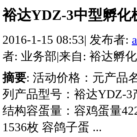
裕达YDZ-3中型孵化机
2016-1-15 08:53
|
发布者:
者: 业务部
|
来自: 裕达孵化
摘要
: 活动价格：元产
列产品型号：裕达YDZ-
结构容蛋量：容鸡蛋量422
1536枚 容鸽子蛋 ...