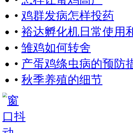
•
鸡群发病怎样投药
•
裕达孵化机日常使用
•
雏鸡如何转舍
•
产蛋鸡绦虫病的预防
•
秋季养殖的细节