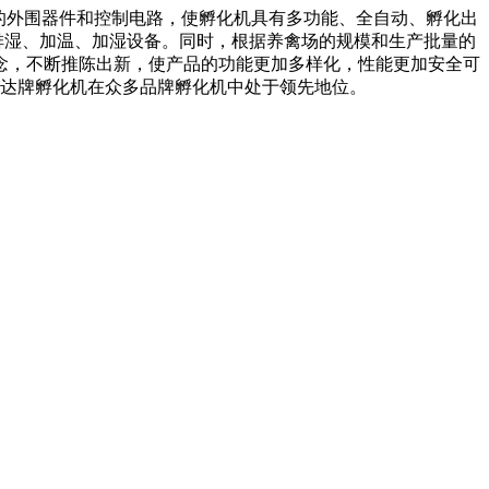
外围器件和控制电路，使孵化机具有多功能、全自动、孵化出
排湿、加温、加湿设备。同时，根据养禽场的规模和生产批量的
念，不断推陈出新，使产品的功能更加多样化，性能更加安全可
达牌孵化机在众多品牌孵化机中处于领先地位。