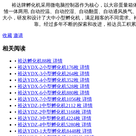
裕达牌孵化机采用微电脑控制器作为核心，以大容蛋量箱体
雏一体两用, 自动控温、自动控湿、自动翻蛋、自动通风换
大小，研发和设计了大中小型孵化机，满足顾客的不同需求。
靠。经过多年不断的探索和改进，裕达员工积累
收藏
邀请
相关阅读
•
裕达孵化机88枚 详情
•
裕达YDX-2小型孵化机176枚 详情
•
裕达YDX-3小型孵化机264枚 详情
•
裕达YDX-4小型孵化机352枚 详情
•
裕达YDX-5小型孵化机528枚 详情
•
裕达YDX-6小型孵化机880枚 详情
•
裕达YDX-7小型孵化机1056枚 详情
•
裕达YDZ-1中型孵化机2112 枚 详情
•
裕达YDZ-2中型孵化机3168枚 详情
•
裕达YDZ-3中型孵化机4224枚 详情
•
裕达YDZ-4中型孵化机5280枚 详情
•
裕达YDD-1大型孵化机8448枚 详情