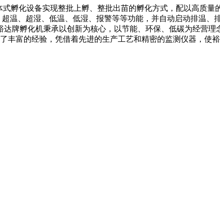
式孵化设备实现整批上孵、整批出苗的孵化方式，配以高质量的
气、超温、超湿、低温、低湿、报警等等功能，并自动启动排温、
裕达牌孵化机秉承以创新为核心，以节能、环保、低碳为经营理
了丰富的经验，凭借着先进的生产工艺和精密的监测仪器，使裕