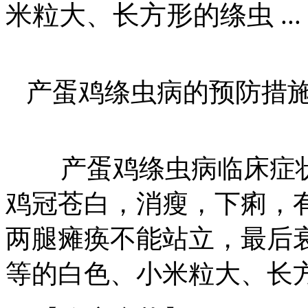
米粒大、长方形的绦虫 ...
产蛋鸡绦虫病的预防措
产蛋鸡绦虫病临床症状
鸡冠苍白，消瘦，下痢，
两腿瘫痪不能站立，最后
等的白色、小米粒大、长