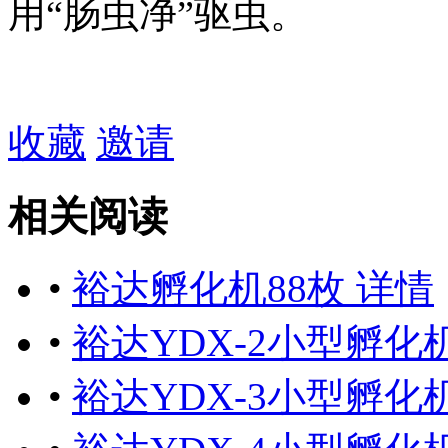
用“肠虫净”驱虫。
收藏
邀请
相关阅读
•
裕达孵化机88枚 详情
•
裕达YDX-2小型孵化机
•
裕达YDX-3小型孵化机