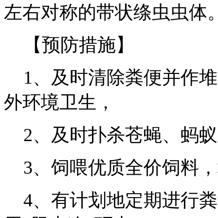
左右对称的带状绦虫虫体
【预防措施】
1、及时清除粪便并作堆
外环境卫生，
2、及时扑杀苍蝇、蚂蚁
3、饲喂优质全价饲料，
4、有计划地定期进行粪