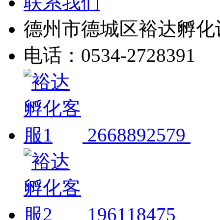
联系我们
德州市德城区裕达孵化
电话：0534-2728391
2668892579
196118475