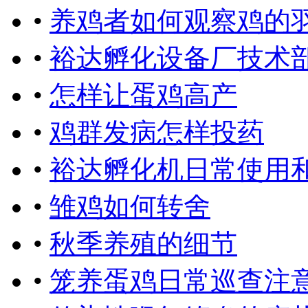
•
养鸡者如何观察鸡的
•
裕达孵化设备厂技术
•
怎样让蛋鸡高产
•
鸡群发病怎样投药
•
裕达孵化机日常使用
•
雏鸡如何转舍
•
秋季养殖的细节
•
笼养蛋鸡日常巡查注