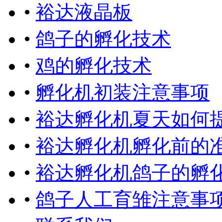
•
裕达液晶板
•
鸽子的孵化技术
•
鸡的孵化技术
•
孵化机初装注意事项
•
裕达孵化机夏天如何
•
裕达孵化机孵化前的
•
裕达孵化机鸽子的孵
•
鸽子人工育雏注意事