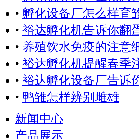
•
孵化设备厂怎么样育
•
裕达孵化机告诉你翻
•
养殖饮水免疫的注意
•
裕达孵化机提醒春季
•
裕达孵化设备厂告诉
•
鸭雏怎样辨别雌雄
新闻中心
产品展示