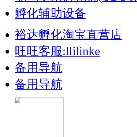
孵化辅助设备
裕达孵化淘宝直营店
旺旺客服:llilinke
备用导航
备用导航