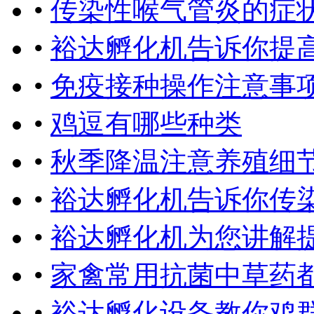
•
传染性喉气管炎的症
•
裕达孵化机告诉你提
•
免疫接种操作注意事
•
鸡逗有哪些种类
•
秋季降温注意养殖细
•
裕达孵化机告诉你传
•
裕达孵化机为您讲解
•
家禽常用抗菌中草药
•
裕达孵化设备教你鸡