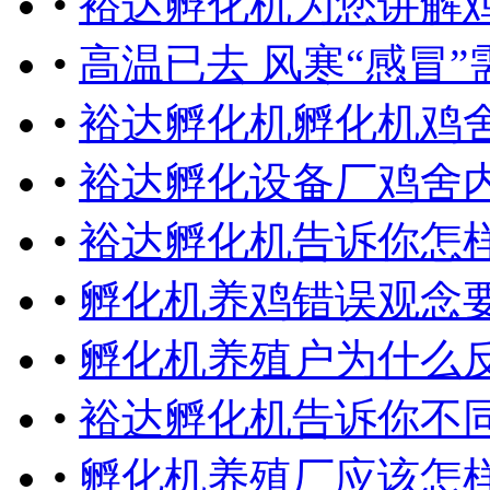
•
裕达孵化机为您讲解
•
高温已去 风寒“感冒”
•
裕达孵化机孵化机鸡
•
裕达孵化设备厂鸡舍
•
裕达孵化机告诉你怎
•
孵化机养鸡错误观念
•
孵化机养殖户为什么
•
裕达孵化机告诉你不
•
孵化机养殖厂应该怎