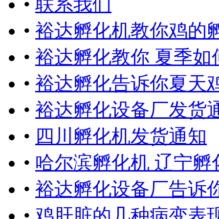
•
联系我们
•
裕达孵化机教你鸡的
•
裕达孵化教你 夏季如
•
裕达孵化告诉你夏天
•
裕达孵化设备厂发货
•
四川孵化机发货通知
•
哈尔滨孵化机 辽宁孵
•
裕达孵化设备厂告诉
•
鸡肝脏的几种病变表