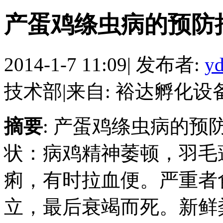
产蛋鸡绦虫病的预防
2014-1-7 11:09
|
发布者:
yd
技术部
|
来自: 裕达孵化设
摘要
: 产蛋鸡绦虫病的预
状：病鸡精神萎顿，羽毛
痢，有时拉血便。严重者
立，最后衰竭而死。新鲜