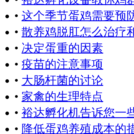
•
这个季节蛋鸡需要预
•
散养鸡脱肛怎么治疗
•
决定蛋重的因素
•
疫苗的注意事项
•
大肠杆菌的讨论
•
家禽的生理特点
•
裕达孵化机告诉您一
•
降低蛋鸡养殖成本的