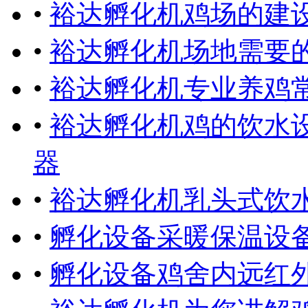
•
裕达孵化机鸡场的建
•
裕达孵化机场地需要
•
裕达孵化机专业养鸡
•
裕达孵化机鸡的饮水
器
•
裕达孵化机乳头式饮
•
孵化设备采暖保温设
•
孵化设备鸡舍内远红