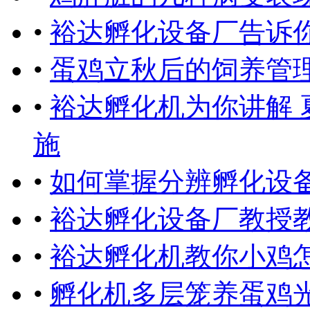
•
裕达孵化设备厂告诉
•
蛋鸡立秋后的饲养管
•
裕达孵化机为你讲解
施
•
如何掌握分辨孵化设
•
裕达孵化设备厂教授
•
裕达孵化机教你小鸡
•
孵化机多层笼养蛋鸡