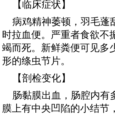
【临床症状】
病鸡精神萎顿，羽毛蓬乱
时拉血便。严重者食欲不
竭而死。新鲜粪便可见多
形的绦虫节片。
【剖检变化】
肠黏膜出血，肠腔内有多
膜上有中央凹陷的小结节